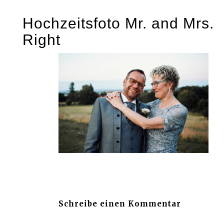
Skip
Hochzeitsfoto Mr. and Mrs.
to
Right
content
Schreibe einen Kommentar