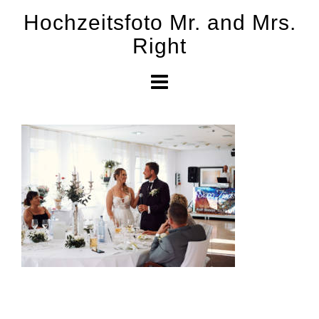
Skip
Hochzeitsfoto Mr. and Mrs.
to
Right
content