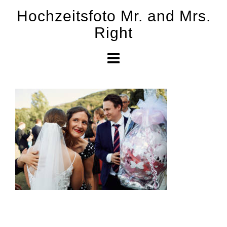
Skip
Hochzeitsfoto Mr. and Mrs.
to
Right
content