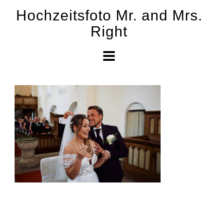
Skip
Hochzeitsfoto Mr. and Mrs.
to
Right
content