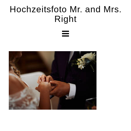
Skip
Hochzeitsfoto Mr. and Mrs.
to
Right
content