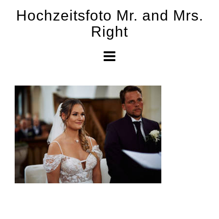
Skip
Hochzeitsfoto Mr. and Mrs.
to
Right
content