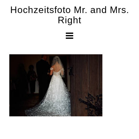
Skip
Hochzeitsfoto Mr. and Mrs.
to
Right
content