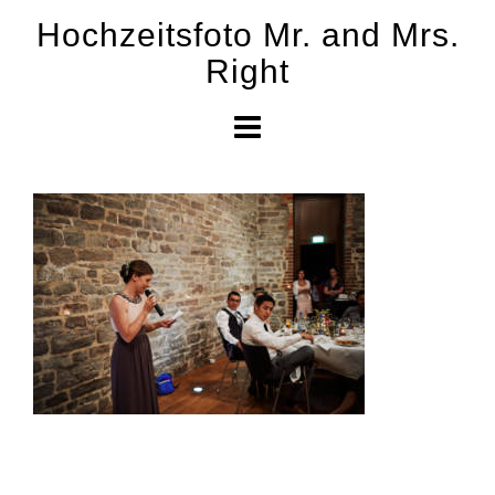
Skip
Hochzeitsfoto Mr. and Mrs.
to
Right
content