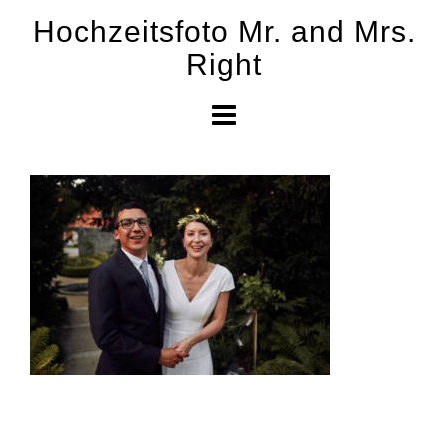
Skip
Hochzeitsfoto Mr. and Mrs.
to
Right
content