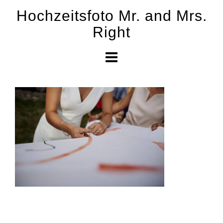
Skip
Hochzeitsfoto Mr. and Mrs.
to
Right
content