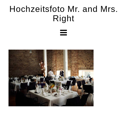
Skip
Hochzeitsfoto Mr. and Mrs.
to
Right
content