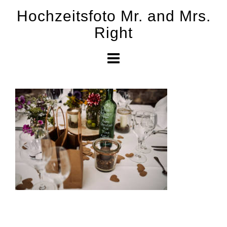
Skip
Hochzeitsfoto Mr. and Mrs.
to
Right
content