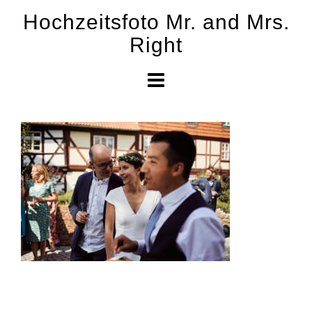
Skip
Hochzeitsfoto Mr. and Mrs.
to
Right
content