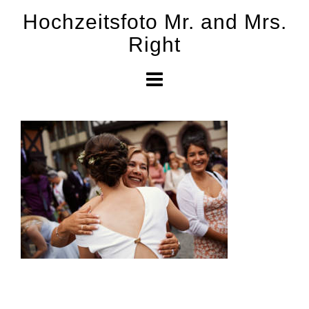
Skip
Hochzeitsfoto Mr. and Mrs.
to
Right
content