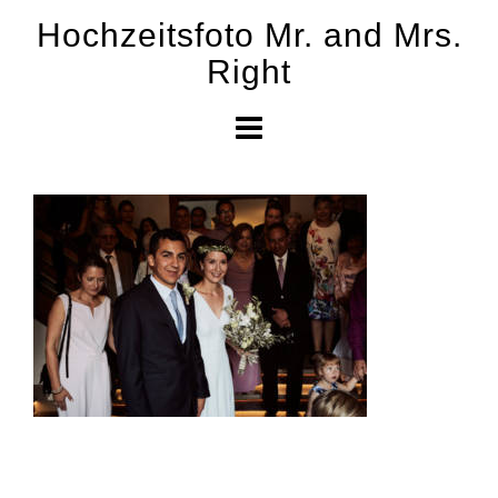
Skip
Hochzeitsfoto Mr. and Mrs.
to
Right
content