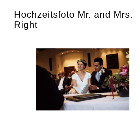
Skip
Hochzeitsfoto Mr. and Mrs.
to
Right
content