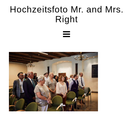
Skip
Hochzeitsfoto Mr. and Mrs.
to
Right
content