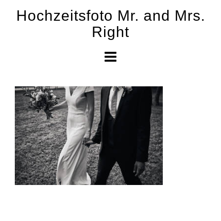
Skip
Hochzeitsfoto Mr. and Mrs.
to
Right
content