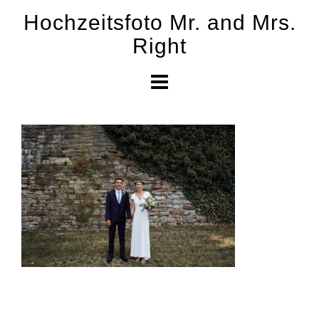
Skip
Hochzeitsfoto Mr. and Mrs.
to
Right
content