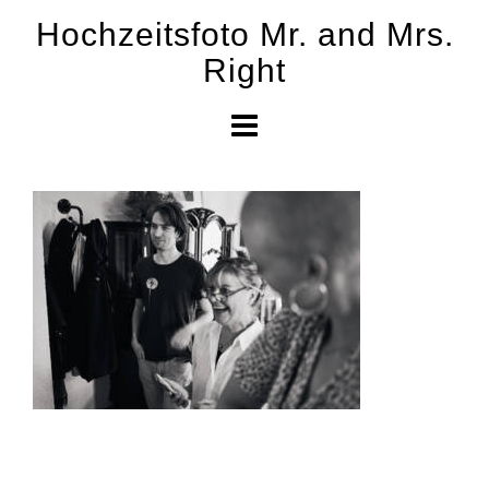
Skip
Hochzeitsfoto Mr. and Mrs.
to
Right
content