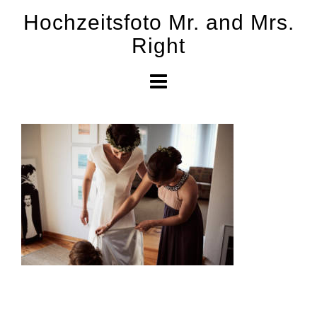
Skip
Hochzeitsfoto Mr. and Mrs.
to
Right
content