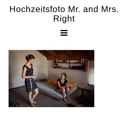
Skip
Hochzeitsfoto Mr. and Mrs.
to
Right
content