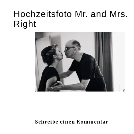
Skip
Hochzeitsfoto Mr. and Mrs.
to
Right
content
Schreibe einen Kommentar