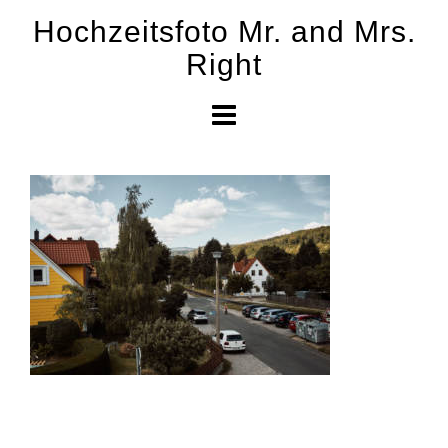
Skip
Hochzeitsfoto Mr. and Mrs.
to
Right
content