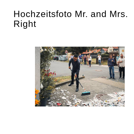
Skip
Hochzeitsfoto Mr. and Mrs.
to
Right
content