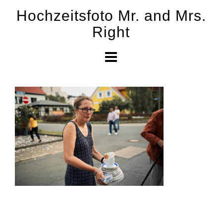
Skip
Hochzeitsfoto Mr. and Mrs.
to
Right
content