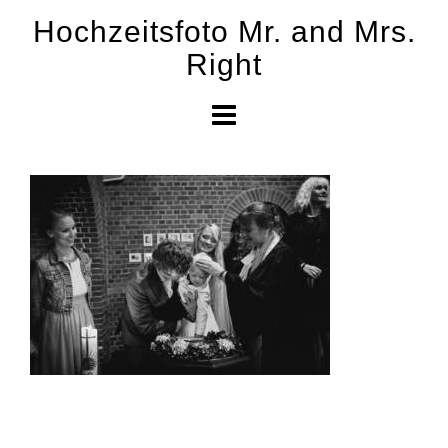
Skip
Hochzeitsfoto Mr. and Mrs.
to
Right
content