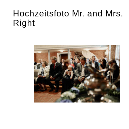
Skip
Hochzeitsfoto Mr. and Mrs.
to
Right
content