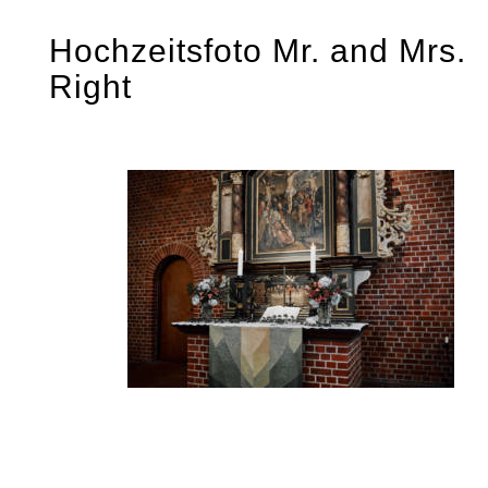
Skip
Hochzeitsfoto Mr. and Mrs.
to
Right
content