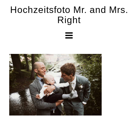
Skip
Hochzeitsfoto Mr. and Mrs.
to
Right
content