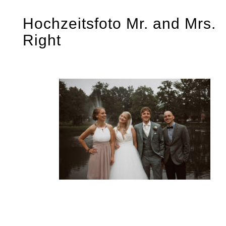
Skip
Hochzeitsfoto Mr. and Mrs.
to
Right
content