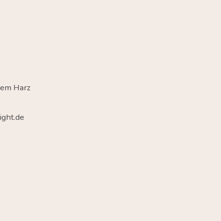
dem Harz
ght.de