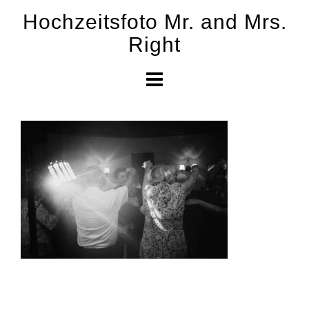
Skip
Hochzeitsfoto Mr. and Mrs.
to
Right
content