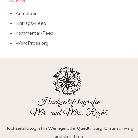
Meta
Anmelden
Eintrags-Feed
Kommentar-Feed
WordPress.org
Hochzeitsfotograf in Wernigerode, Quedlinburg, Braunschweig
und dem Harz