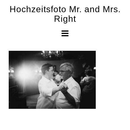
Skip
Hochzeitsfoto Mr. and Mrs.
to
Right
content