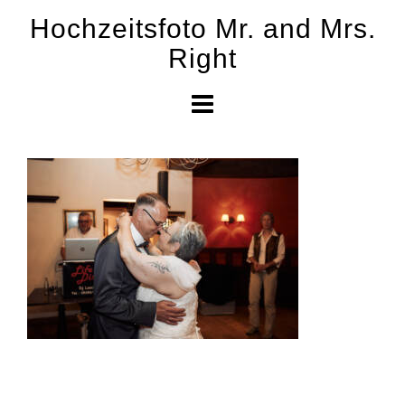
Skip
Hochzeitsfoto Mr. and Mrs.
to
Right
content