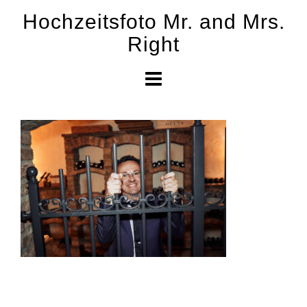
Skip
Hochzeitsfoto Mr. and Mrs.
to
Right
content