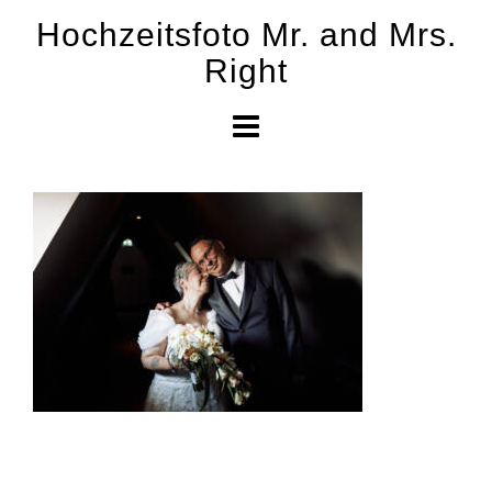
Skip
Hochzeitsfoto Mr. and Mrs.
to
Right
content