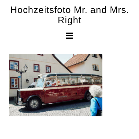
Skip
Hochzeitsfoto Mr. and Mrs.
to
Right
content