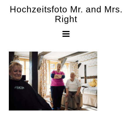
Skip
Hochzeitsfoto Mr. and Mrs.
to
Right
content