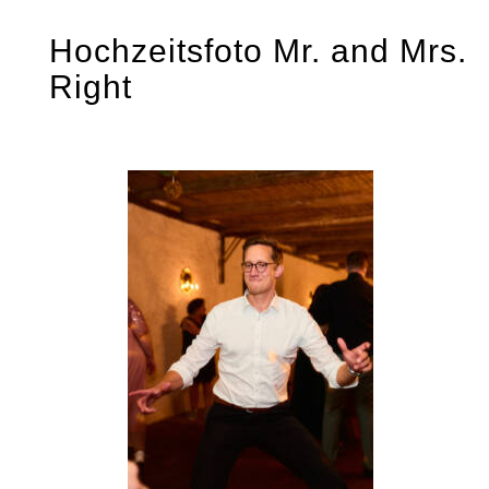
Skip
Hochzeitsfoto Mr. and Mrs.
to
Right
content