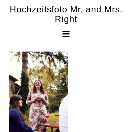
Skip
Hochzeitsfoto Mr. and Mrs.
to
Right
content