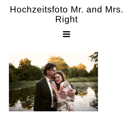
Skip
Hochzeitsfoto Mr. and Mrs.
to
Right
content