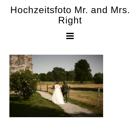
Skip
Hochzeitsfoto Mr. and Mrs.
to
Right
content