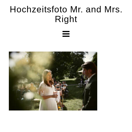
Skip
Hochzeitsfoto Mr. and Mrs.
to
Right
content