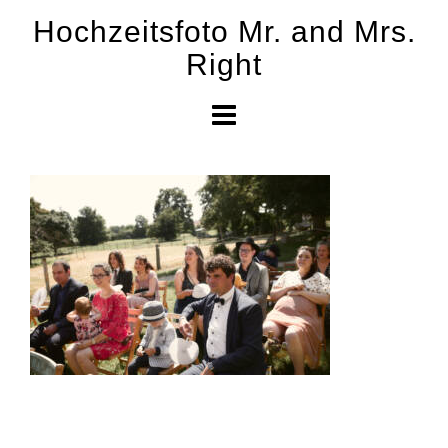
Skip
Hochzeitsfoto Mr. and Mrs.
to
Right
content