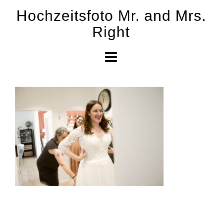
Skip
Hochzeitsfoto Mr. and Mrs.
to
Right
content