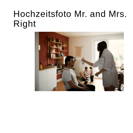
Skip
Hochzeitsfoto Mr. and Mrs.
to
Right
content